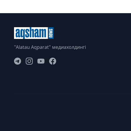
"Alatau Aqparat" медиахолдингі