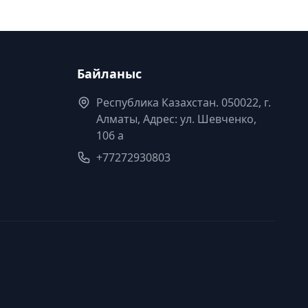
Байланыс
Республика Казахстан. 050022, г.
Алматы, Адрес: ул. Шевченко,
106 а
+77272930803