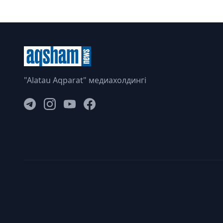
"Alatau Aqparat" медиахолдингі