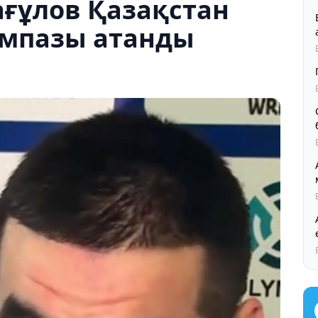
ғұлов Қазақстан
мпазы атанды