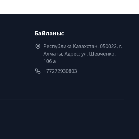
Байланыс
Республика Казахстан. 050022, г.
Алматы, Адрес: ул. Шевченко,
106 а
+77272930803