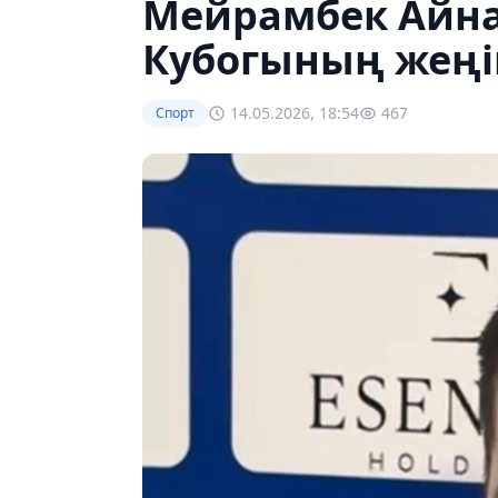
Мейрамбек Айна
Кубогының жеңі
14.05.2026, 18:54
467
Спорт