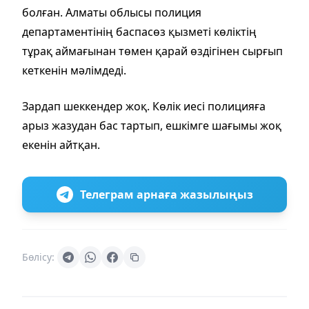
болған. Алматы облысы полиция
департаментінің баспасөз қызметі көліктің
тұрақ аймағынан төмен қарай өздігінен сырғып
кеткенін мәлімдеді.
Зардап шеккендер жоқ. Көлік иесі полицияға
арыз жазудан бас тартып, ешкімге шағымы жоқ
екенін айтқан.
Телеграм арнаға жазылыңыз
Бөлісу: