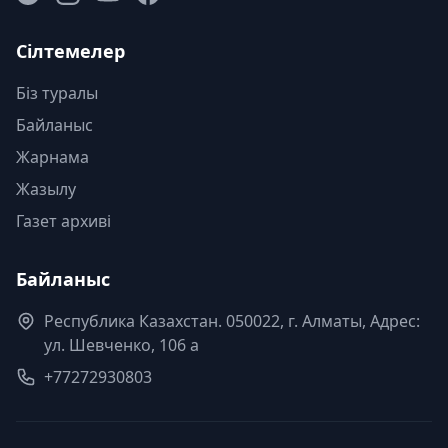
Сілтемелер
Біз туралы
Байланыс
Жарнама
Жазылу
Газет архиві
Байланыс
Республика Казахстан. 050022, г. Алматы, Адрес:
ул. Шевченко, 106 а
+77272930803