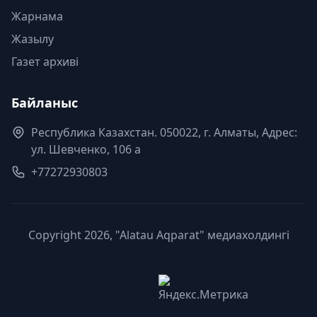
Жарнама
Жазылу
Газет архиві
Байланыс
Республика Казахстан. 050022, г. Алматы, Адрес:
ул. Шевченко, 106 а
+77272930803
Copyright 2026, "Alatau Aqparat" медиахолдингі