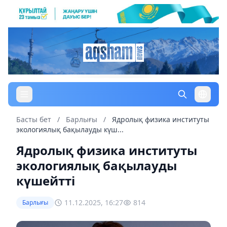
Басты бет
/
Барлығы
/
Ядролық физика институты
экологиялық бақылауды күш...
Ядролық физика институты
экологиялық бақылауды
күшейтті
11.12.2025, 16:27
814
Барлығы