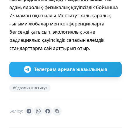
адам, ядролық-физикалық қауіпсіздік бойынша
73 маман оқытылды. Институт халықаралық
ғылыми жобалар мен конференцияларға
белсенді қатысып, экологиялық және
радиациялық қауіпсіздік сапасын әлемдік
стандарттарға сай арттырып отыр.
Телеграм арнаға жазылыңыз
#Ядролық институт
Бөлісу: