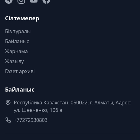
Сілтемелер
Біз туралы
Байланыс
Жарнама
Жазылу
Газет архиві
Байланыс
Республика Казахстан. 050022, г. Алматы, Адрес:
ул. Шевченко, 106 а
+77272930803