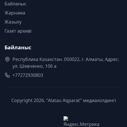
Байланыс
Жарнама
Жазылу
Газет архиві
Байланыс
Республика Казахстан. 050022, г. Алматы, Адрес:
ул. Шевченко, 106 а
+77272930803
Copyright 2026, "Alatau Aqparat" медиахолдингі