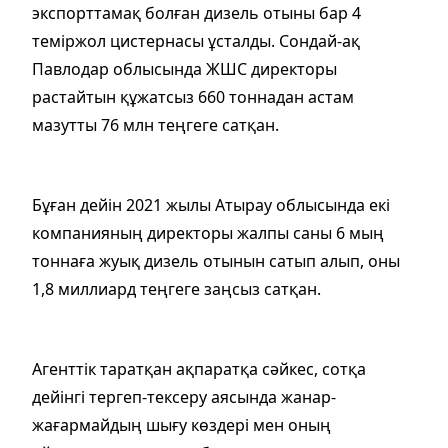
экспорттамақ болған дизель отыны бар 4
теміржол цистернасы ұсталды. Сондай-ақ
Павлодар облысында ЖШС директоры
растайтын құжатсыз 660 тоннадан астам
мазутты 76 млн теңгеге сатқан.
Бұған дейін 2021 жылы Атырау облысында екі
компанияның директоры жалпы саны 6 мың
тоннаға жуық дизель отынын сатып алып, оны
1,8 миллиард теңгеге заңсыз сатқан.
Агенттік таратқан ақпаратқа сәйкес, сотқа
дейінгі тергеп-тексеру аясында жанар-
жағармайдың шығу көздері мен оның