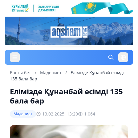
Басты бет
/
Мәдениет
/
Елімізде Құнанбай есімді
135 бала бар
Елімізде Құнанбай есімді 135
бала бар
13.02.2025, 13:29
1,064
Мәдениет