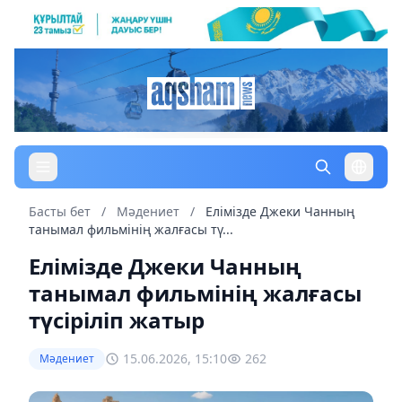
Басты бет
/
Мәдениет
/
Елімізде Джеки Чанның
танымал фильмінің жалғасы тү...
Елімізде Джеки Чанның
танымал фильмінің жалғасы
түсіріліп жатыр
15.06.2026, 15:10
262
Мәдениет