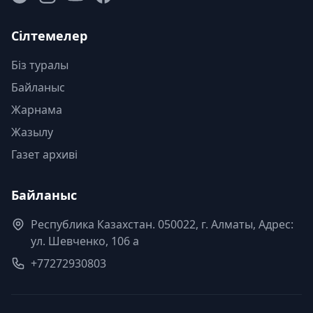
Сілтемелер
Біз туралы
Байланыс
Жарнама
Жазылу
Газет архиві
Байланыс
Республика Казахстан. 050022, г. Алматы, Адрес:
ул. Шевченко, 106 а
+77272930803