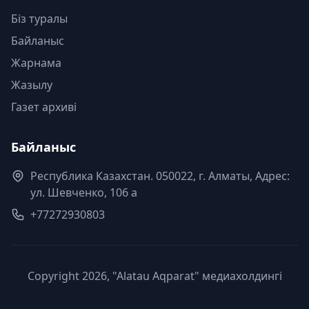
Біз туралы
Байланыс
Жарнама
Жазылу
Газет архиві
Байланыс
Республика Казахстан. 050022, г. Алматы, Адрес:
ул. Шевченко, 106 а
+77272930803
Copyright 2026, "Alatau Aqparat" медиахолдингі