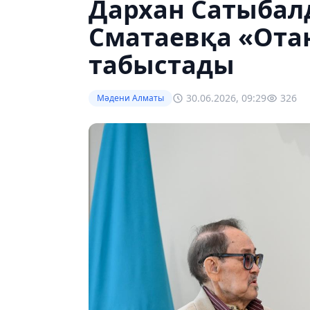
Дархан Сатыба
Сматаевқа «Ота
табыстады
30.06.2026, 09:29
326
Мәдени Алматы