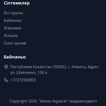
Сілтемелер
Біз туралы
Байланыс
Жарнама
Жазылу
Газет архиві
Байланыс
Республика Казахстан. 050022, г. Алматы, Адрес:
ул. Шевченко, 106 а
+77272930803
Copyright 2026, "Alatau Aqparat" медиахолдингі