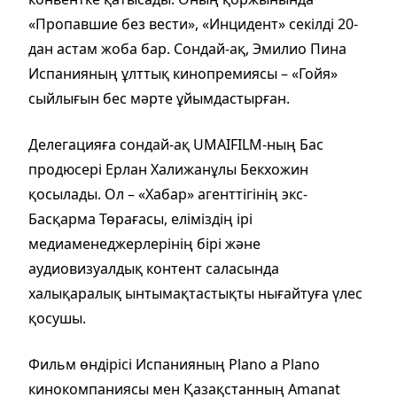
«Пропавшие без вести», «Инцидент» секілді 20-
дан астам жоба бар. Сондай-ақ, Эмилио Пина
Испанияның ұлттық кинопремиясы – «Гойя»
сыйлығын бес мәрте ұйымдастырған.
Делегацияға сондай-ақ UMAIFILM-ның Бас
продюсері Ерлан Халижанұлы Бекхожин
қосылады. Ол – «Хабар» агенттігінің экс-
Басқарма Төрағасы, еліміздің ірі
медиаменеджерлерінің бірі және
аудиовизуалдық контент саласында
халықаралық ынтымақтастықты нығайтуға үлес
қосушы.
Фильм өндірісі Испанияның Plano a Plano
кинокомпаниясы мен Қазақстанның Amanat