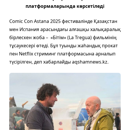
платформаларында көрсетіледі
Comic Con Astana 2025 фестивалінде Қазақстан
мен Испания арасындағы алғашқы халықаралық
бірлескен жоба – «Бітім» (La Tregua) фильмінің
тұсаукесері өтеді. Бұл туынды жаһандық прокат
пен Netflix стриминг платформасына арналып
түсірілген, деп хабарлайды aqshamnews.kz.