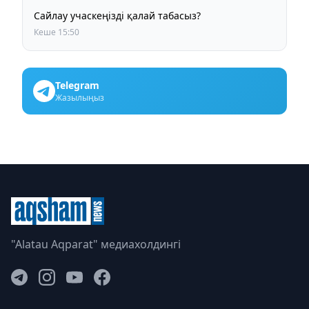
Сайлау учаскеңізді қалай табасыз?
Кеше 15:50
Telegram
Жазылыңыз
"Alatau Aqparat" медиахолдингі