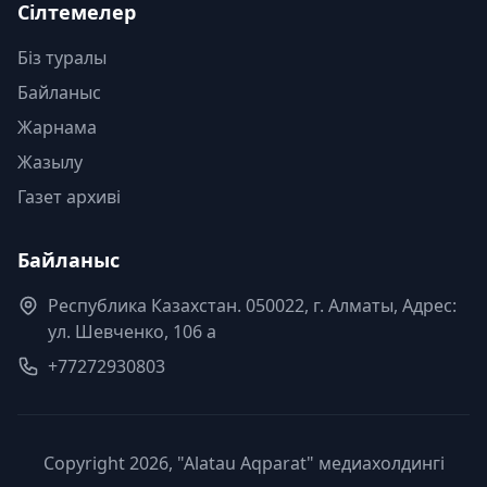
Сілтемелер
Біз туралы
Байланыс
Жарнама
Жазылу
Газет архиві
Байланыс
Республика Казахстан. 050022, г. Алматы, Адрес:
ул. Шевченко, 106 а
+77272930803
Copyright 2026, "Alatau Aqparat" медиахолдингі