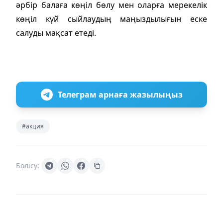
әрбір балаға көңіл бөлу мен оларға мерекелік
көңіл күй сыйлаудың маңыздылығын еске
салуды мақсат етеді.
Телеграм арнаға жазылыңыз
#акция
Бөлісу: