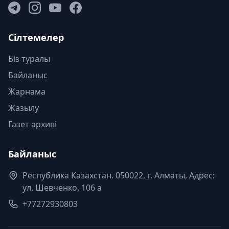
Сілтемелер
Біз туралы
Байланыс
Жарнама
Жазылу
Газет архиві
Байланыс
Республика Казахстан. 050022, г. Алматы, Адрес:
ул. Шевченко, 106 а
+77272930803