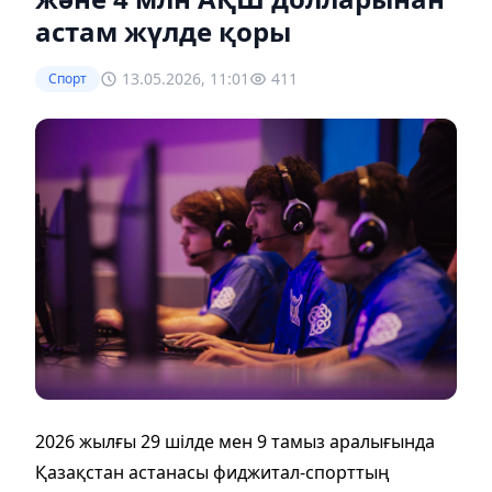
астам жүлде қоры
13.05.2026, 11:01
411
Спорт
2026 жылғы 29 шілде мен 9 тамыз аралығында
Қазақстан астанасы фиджитал-спорттың