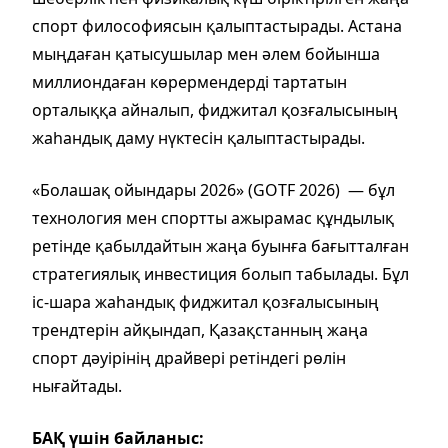
спорт философиясын қалыптастырады. Астана
мыңдаған қатысушылар мен әлем бойынша
миллиондаған көрермендерді тартатын
орталыққа айналып, фиджитал қозғалысының
жаһандық даму нүктесін қалыптастырады.
«Болашақ ойындары 2026» (GOTF 2026)
— бұл
технология мен спортты ажырамас құндылық
ретінде қабылдайтын жаңа буынға бағытталған
стратегиялық инвестиция болып табылады. Бұл
іс-шара жаһандық фиджитал қозғалысының
трендтерін айқындап, Қазақстанның жаңа
спорт дәуірінің драйвері ретіндегі рөлін
нығайтады.
БАҚ үшін байланыс: