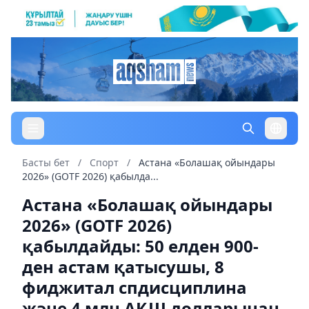
Басты бет
/
Спорт
/
Астана «Болашақ ойындары
2026» (GOTF 2026) қабылда...
Астана «Болашақ ойындары
2026» (GOTF 2026)
қабылдайды: 50 елден 900-
ден астам қатысушы, 8
фиджитал спдисциплина
және 4 млн АҚШ долларынан