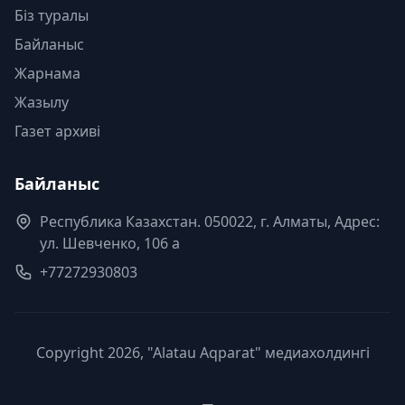
Біз туралы
Байланыс
Жарнама
Жазылу
Газет архиві
Байланыс
Республика Казахстан. 050022, г. Алматы, Адрес:
ул. Шевченко, 106 а
+77272930803
Copyright 2026, "Alatau Aqparat" медиахолдингі