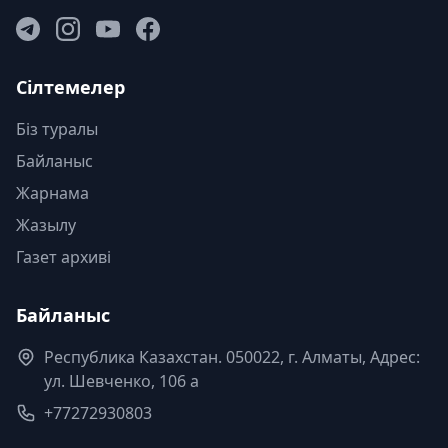
Сілтемелер
Біз туралы
Байланыс
Жарнама
Жазылу
Газет архиві
Байланыс
Республика Казахстан. 050022, г. Алматы, Адрес:
ул. Шевченко, 106 а
+77272930803