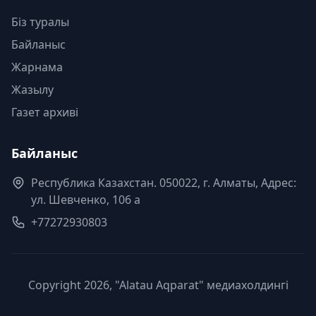
Біз туралы
Байланыс
Жарнама
Жазылу
Газет архиві
Байланыс
Республика Казахстан. 050022, г. Алматы, Адрес:
ул. Шевченко, 106 а
+77272930803
Copyright 2026, "Alatau Aqparat" медиахолдингі