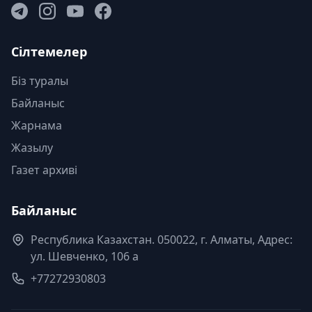
Сілтемелер
Біз туралы
Байланыс
Жарнама
Жазылу
Газет архиві
Байланыс
Республика Казахстан. 050022, г. Алматы, Адрес:
ул. Шевченко, 106 а
+77272930803