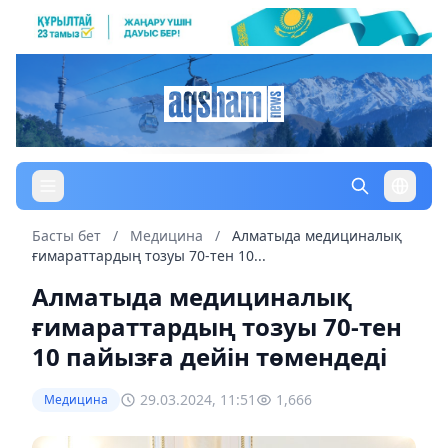
Басты бет
/
Медицина
/
Алматыда медициналық
ғимараттардың тозуы 70-тен 10...
Алматыда медициналық
ғимараттардың тозуы 70-тен
10 пайызға дейін төмендеді
29.03.2024, 11:51
1,666
Медицина