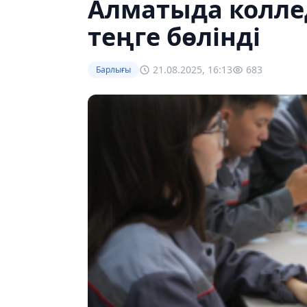
Алматыда колле
теңге бөлінді
21.08.2025, 16:13
683
Барлығы