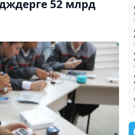
дждерге 52 млрд