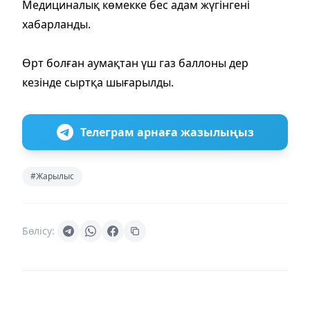
Медициналық көмекке бес адам жүгінгені
хабарланды.
Өрт болған аумақтан үш газ баллоны дер
кезінде сыртқа шығарылды.
Телеграм арнаға жазылыңыз
#Жарылыс
Бөлісу: