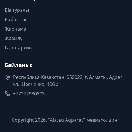
Біз туралы
Байланыс
Жарнама
Жазылу
Газет архиві
Байланыс
Республика Казахстан. 050022, г. Алматы, Адрес:
ул. Шевченко, 106 а
+77272930803
Copyright 2026, "Alatau Aqparat" медиахолдингі