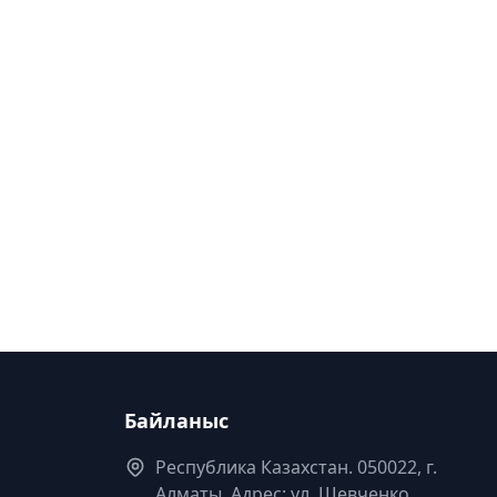
Байланыс
Республика Казахстан. 050022, г.
Алматы, Адрес: ул. Шевченко,