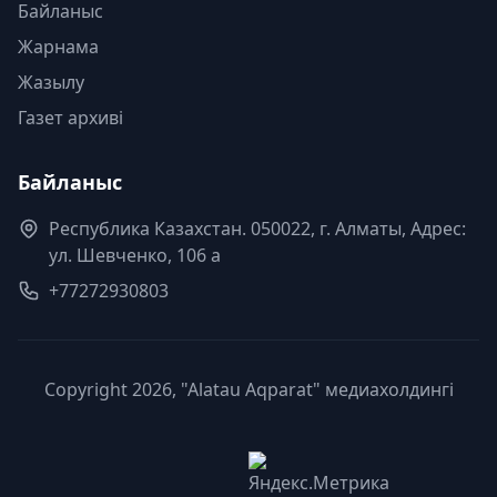
Байланыс
Жарнама
Жазылу
Газет архиві
Байланыс
Республика Казахстан. 050022, г. Алматы, Адрес:
ул. Шевченко, 106 а
+77272930803
Copyright 2026, "Alatau Aqparat" медиахолдингі