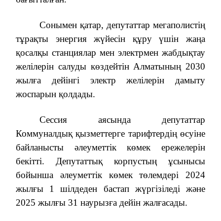
Сонымен қатар, депутаттар мегаполистің
тұрақты энергия жүйесін құру үшін жаңа
қосалқы станциялар мен электрмен жабдықтау
желілерін салуды көздейтін Алматының 2030
жылға дейінгі электр желілерін дамыту
жоспарын қолдады.
Сессия аясында депутаттар
Коммуналдық қызметтерге тарифтердің өсуіне
байланысты әлеуметтік көмек ережелерін
бекітті. Депутаттық корпустың ұсынысы
бойынша әлеуметтік көмек төлемдері 2024
жылғы 1 шілдеден бастап жүргізіледі және
2025 жылғы 31 наурызға дейін жалғасады.