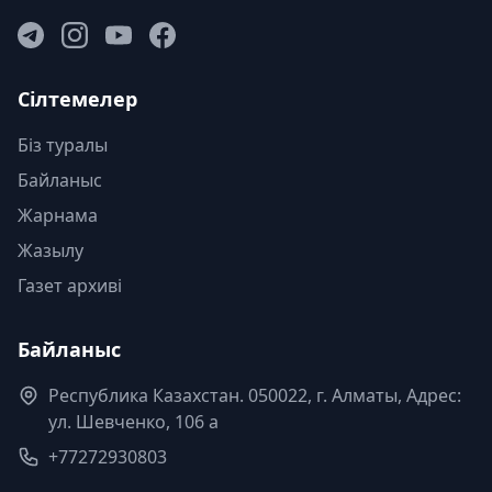
Сілтемелер
Біз туралы
Байланыс
Жарнама
Жазылу
Газет архиві
Байланыс
Республика Казахстан. 050022, г. Алматы, Адрес:
ул. Шевченко, 106 а
+77272930803