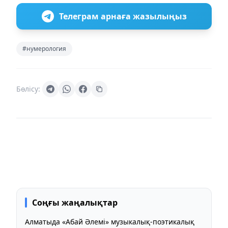
Телеграм арнаға жазылыңыз
#нумерология
Бөлісу:
Соңғы жаңалықтар
Алматыда «Абай Әлемі» музыкалық-поэтикалық