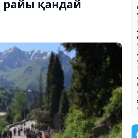
а райы қандай