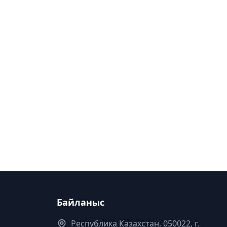
Байланыс
Республика Казахстан. 050022, г.