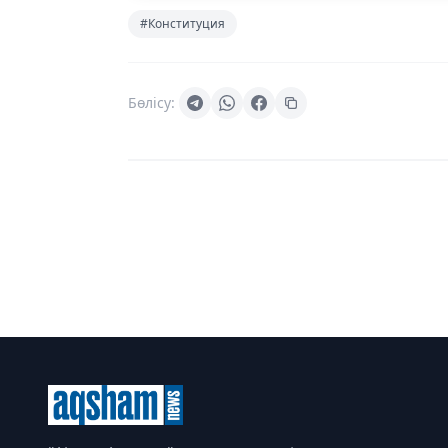
#Конституция
Бөлісу: