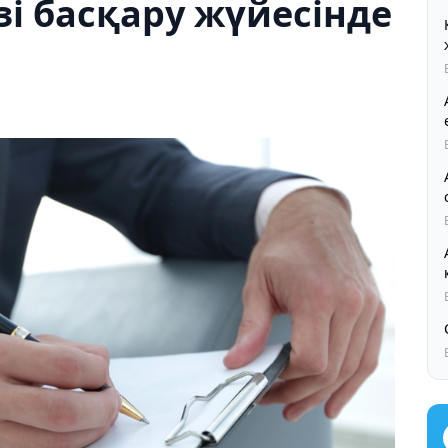
өзі басқару жүйесінде