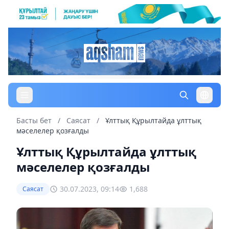
Басты бет
/
Саясат
/
Ұлттық Құрылтайда ұлттық
мәселелер қозғалды
Ұлттық Құрылтайда ұлттық
мәселелер қозғалды
30.07.2023, 09:14
1,688
Саясат