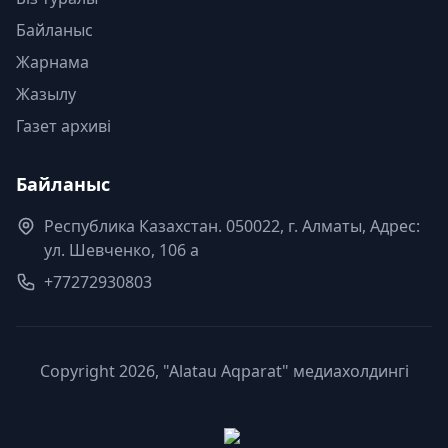
Байланыс
Жарнама
Жазылу
Газет архиві
Байланыс
Республика Казахстан. 050022, г. Алматы, Адрес:
ул. Шевченко, 106 а
+77272930803
Copyright 2026, "Alatau Aqparat" медиахолдингі