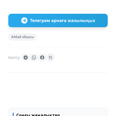
Телеграм арнаға жазылыңыз
#Абай облысы
Бөлісу:
Соңғы жаңалықтар