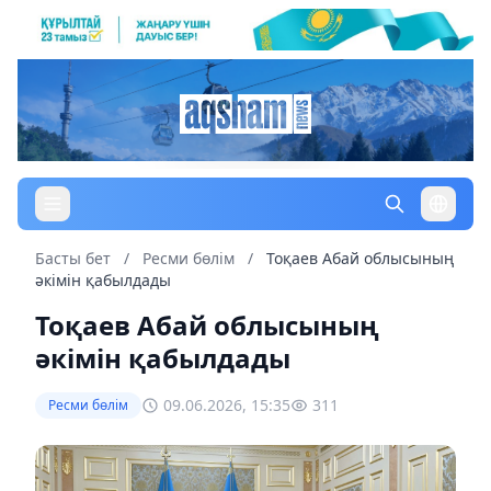
Басты бет
/
Ресми бөлім
/
Тоқаев Абай облысының
әкімін қабылдады
Тоқаев Абай облысының
әкімін қабылдады
09.06.2026, 15:35
311
Ресми бөлім