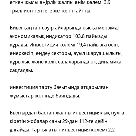
өткен жылы өңірлік жалпы өнім көлемі 3,9
триллион теңгеге жеткенін айтты.
Биыл қаңтар-сәуір айларында қысқа мерзімді
экономикалық индикатор 103,8 пайызды
құрады. Инвестиция көлемі 19,4 пайызға өсіп,
өнеркәсіп, өңдеу секторы, ауыл шаруашылығы,
құрылыс және көлік салаларында оң динамика
сақталды.
инвестиция тарту бағытында атқарылған
жұмыстар жөнінде баяндады.
Былтырдан бастап жалпы инвестициялық пулға
кіретін жобалар саны 29-дан 112-ге дейін
ұлғайды. Тартылатын инвестиция көлемі 2,2