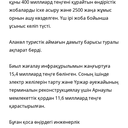
құны 400 миллиард теңгені құрайтын өндірістік
жобаларды іске асыру және 2500 жаңа жұмыс
орнын ашу көзделген. Үш ірі жоба бойынша
ұсыныс келіп түсті.
Алакөл туристік аймағын дамыту барысы туралы
ақпарат берді.
Биыл жағалау инфрақұрылымын жаңғыртуға
15,4 миллиард теңге бөлінген. Соның ішінде
электр желілерін тарту және Үржар әуежайының
терминалын реконструкциялау үшін Арнаулы
мемлекеттік қордан 11,6 миллиард теңге
қарастырылған.
Бұған қоса өңірдегі инженерлік