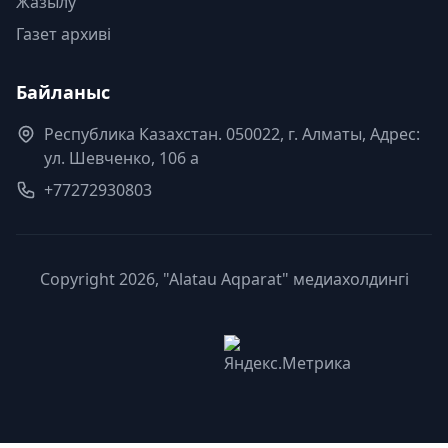
Жазылу
Газет архиві
Байланыс
Республика Казахстан. 050022, г. Алматы, Адрес:
ул. Шевченко, 106 а
+77272930803
Copyright 2026, "Alatau Aqparat" медиахолдингі