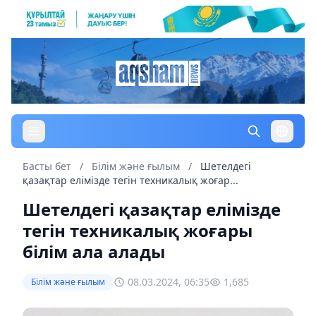
Басты бет
/
Білім және ғылым
/
Шетелдегі
қазақтар елімізде тегін техникалық жоғар...
Шетелдегі қазақтар елімізде
тегін техникалық жоғары
білім ала алады
08.03.2024, 06:35
1,685
Білім және ғылым