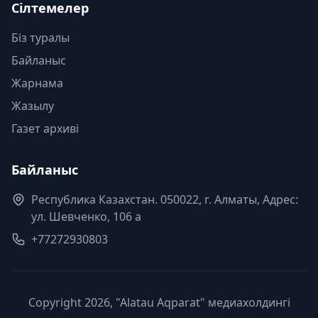
Сілтемелер
Біз туралы
Байланыс
Жарнама
Жазылу
Газет архиві
Байланыс
Республика Казахстан. 050022, г. Алматы, Адрес:
ул. Шевченко, 106 а
+77272930803
Copyright 2026, "Alatau Aqparat" медиахолдингі