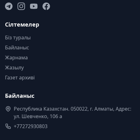
Сілтемелер
Біз туралы
Байланыс
Жарнама
Жазылу
Газет архиві
Байланыс
Республика Казахстан. 050022, г. Алматы, Адрес:
ул. Шевченко, 106 а
+77272930803