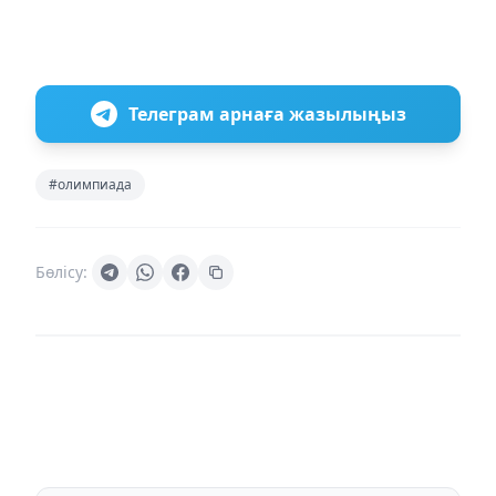
Телеграм арнаға жазылыңыз
#олимпиада
Бөлісу: