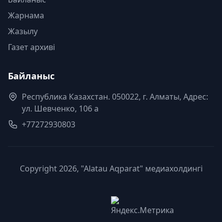
Жарнама
Жазылу
Газет архиві
Байланыс
Республика Казахстан. 050022, г. Алматы, Адрес:
ул. Шевченко, 106 а
+77272930803
Copyright 2026, "Alatau Aqparat" медиахолдингі