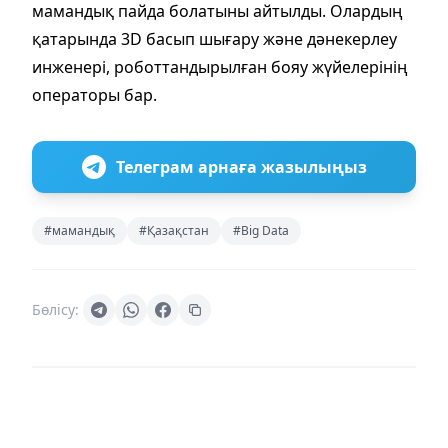
мамандық пайда болатыны айтылды. Олардың
қатарында 3D басып шығару және дәнекерлеу
инженері, роботтандырылған бояу жүйелерінің
операторы бар.
Телеграм арнаға жазылыңыз
#мамандық
#Қазақстан
#Big Data
Бөлісу: