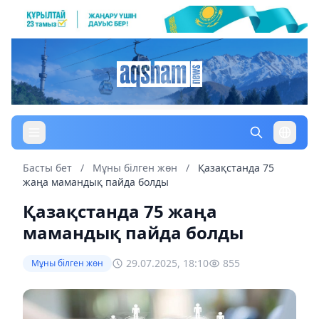
Басты бет
/
Мұны білген жөн
/
Қазақстанда 75
жаңа мамандық пайда болды
Қазақстанда 75 жаңа
мамандық пайда болды
29.07.2025, 18:10
855
Мұны білген жөн