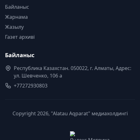
Байланыс
Жарнама
Жазылу
Газет архиві
Байланыс
Республика Казахстан. 050022, г. Алматы, Адрес:
ул. Шевченко, 106 а
+77272930803
Copyright 2026, "Alatau Aqparat" медиахолдингі