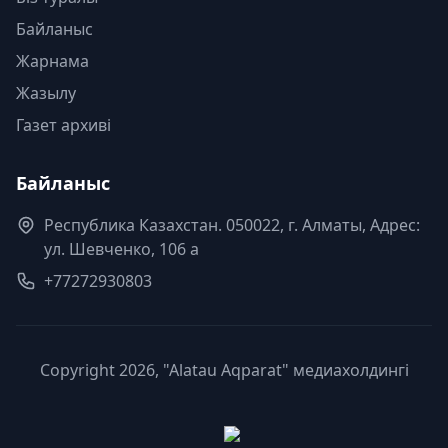
Байланыс
Жарнама
Жазылу
Газет архиві
Байланыс
Республика Казахстан. 050022, г. Алматы, Адрес:
ул. Шевченко, 106 а
+77272930803
Copyright 2026, "Alatau Aqparat" медиахолдингі