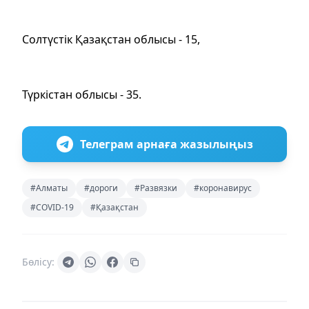
Солтүстік Қазақстан облысы - 15,
Түркістан облысы - 35.
Телеграм арнаға жазылыңыз
#Алматы
#дороги
#Развязки
#коронавирус
#COVID-19
#Қазақстан
Бөлісу: