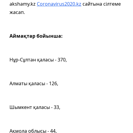
akshamy.kz
Coronavirus2020.kz
сайтына сілтеме
жасап.
Аймақтар бойынша:
Нұр-Сұлтан қаласы - 370,
Алматы қаласы - 126,
Шымкент қаласы - 33,
Ақмола облысы - 44,