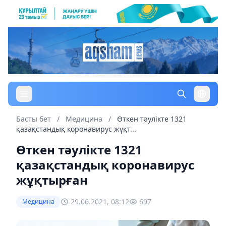
Басты бет
/
Медицина
/
Өткен тәулікте 1321
қазақстандық коронавирус жұқт...
Өткен тәулікте 1321
қазақстандық коронавирус
жұқтырған
29.06.2021, 08:12
697
Медицина