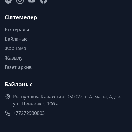
Сілтемелер
Біз туралы
Байланыс
Жарнама
Жазылу
Газет архиві
Байланыс
Республика Казахстан. 050022, г. Алматы, Адрес:
ул. Шевченко, 106 а
+77272930803