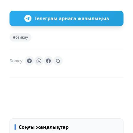
Телеграм арнаға жазылыңыз
#байқау
Бөлісу:
Соңғы жаңалықтар