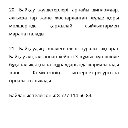
20. Байқау жүлдегерлері арнайы дипломдар,
алғысхаттар және жоспарланған жүлде қоры
мөлшерінде қаржылай сыйлықтармен
марапатталады.
21. Байқаудың жүлдегерлері туралы ақпарат
Байқау аяқталғаннан кейінгі 3 жұмыс күн ішінде
бұқаралық ақпарат құралдарында жарияланады
және Комитетінің интернет-ресурсына
орналастырылады.
Байланыс телефоны: 8-777-114-66-83.