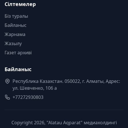
Сілтемелер
Біз туралы
Байланыс
Жарнама
Жазылу
Газет архиві
Байланыс
Республика Казахстан. 050022, г. Алматы, Адрес:
ул. Шевченко, 106 а
+77272930803
Copyright 2026, "Alatau Aqparat" медиахолдингі