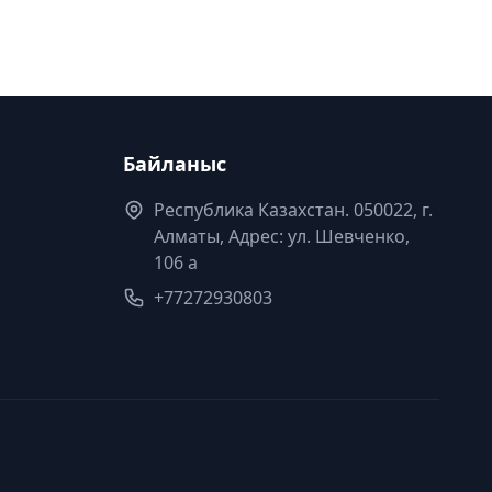
Байланыс
Республика Казахстан. 050022, г.
Алматы, Адрес: ул. Шевченко,
106 а
+77272930803