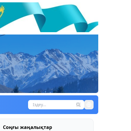
Соңғы жаңалықтар