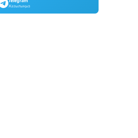
Telegram
Жазылыңыз