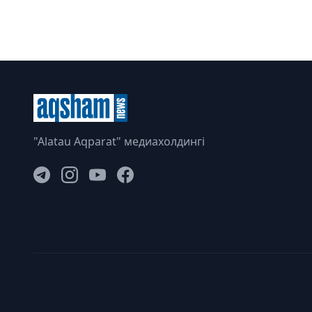
"Alatau Aqparat" медиахолдингі