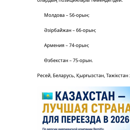
Молдова – 56-орын;
Әзірбайжан – 66-орын;
Армения – 74-орын;
Өзбекстан – 75-орын.
Ресей, Беларусь, Қырғызстан, Тәжікстан