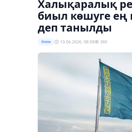
Халықаралық ре
биыл көшуге ең 
деп танылды
10.06.2026, 08:58
360
Әлем