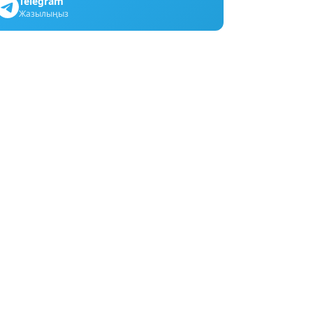
Telegram
Жазылыңыз