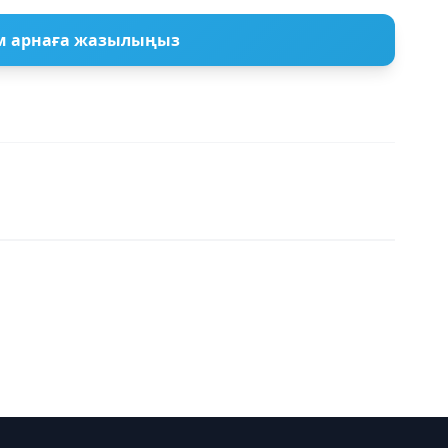
м арнаға жазылыңыз