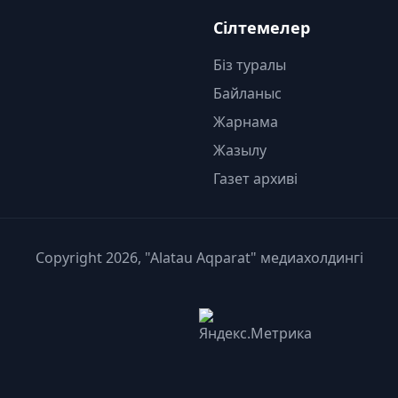
Сілтемелер
Біз туралы
Байланыс
Жарнама
Жазылу
Газет архиві
Copyright 2026, "Alatau Aqparat" медиахолдингі