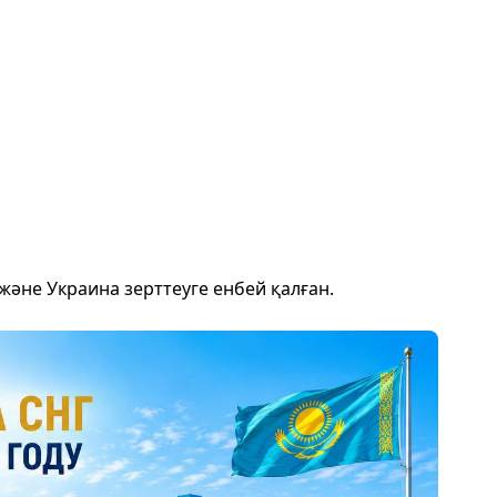
 және Украина зерттеуге енбей қалған.