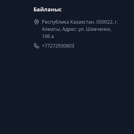
Байланыс
Республика Казахстан. 050022, г.
Алматы, Адрес: ул. Шевченко,
106 а
+77272930803