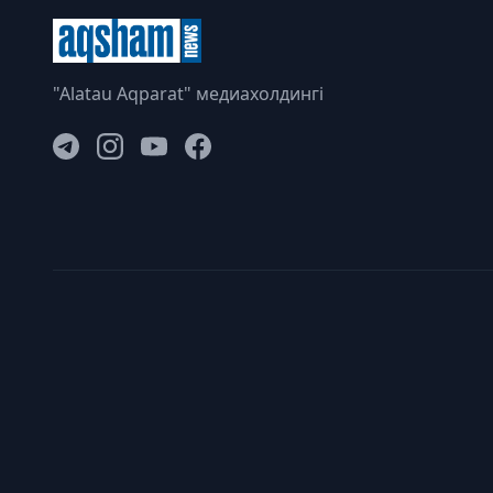
"Alatau Aqparat" медиахолдингі