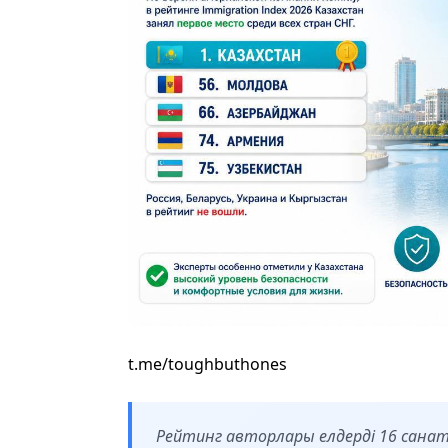
t.me/toughbuthones
Рейтинг авторлары елдерді 16 санат