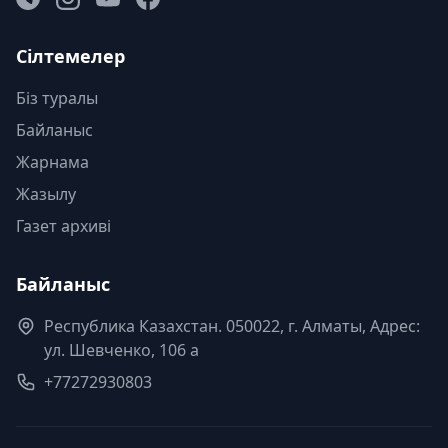
Сілтемелер
Біз туралы
Байланыс
Жарнама
Жазылу
Газет архиві
Байланыс
Республика Казахстан. 050022, г. Алматы, Адрес:
ул. Шевченко, 106 а
+77272930803