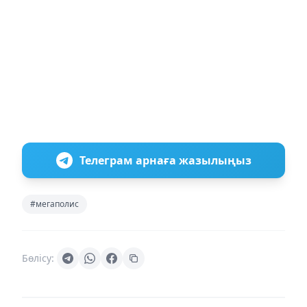
Телеграм арнаға жазылыңыз
#мегаполис
Бөлісу: