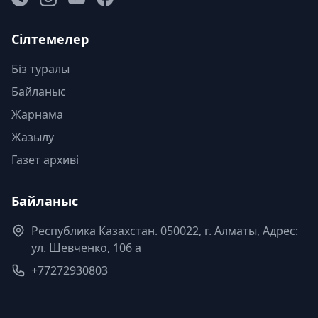
Сілтемелер
Біз туралы
Байланыс
Жарнама
Жазылу
Газет архиві
Байланыс
Республика Казахстан. 050022, г. Алматы, Адрес:
ул. Шевченко, 106 а
+77272930803