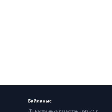
Байланыс
Республика Казахстан. 050022, г.