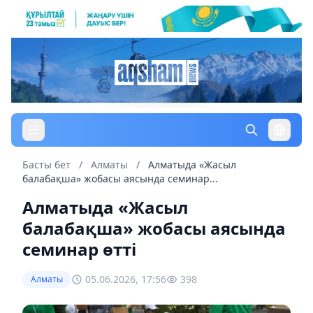
Басты бет
/
Алматы
/
Алматыда «Жасыл
балабақша» жобасы аясында семинар...
Алматыда «Жасыл
балабақша» жобасы аясында
семинар өтті
05.06.2026, 17:56
398
Алматы