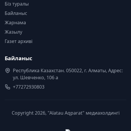
Біз туралы
Байланыс
Жарнама
Жазылу
Газет архиві
Байланыс
Республика Казахстан. 050022, г. Алматы, Адрес:
ул. Шевченко, 106 а
+77272930803
Copyright 2026, "Alatau Aqparat" медиахолдингі