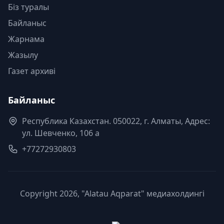
Біз туралы
Байланыс
Жарнама
Жазылу
Газет архиві
Байланыс
Республика Казахстан. 050022, г. Алматы, Адрес:
ул. Шевченко, 106 а
+77272930803
Copyright 2026, "Alatau Aqparat" медиахолдингі