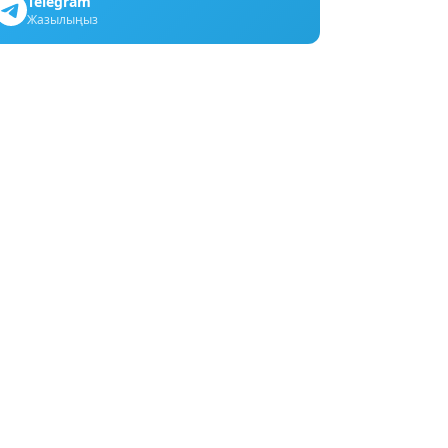
Telegram
Жазылыңыз