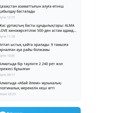
Қазақстан азаматтығын алуға өтініш
қабылдау басталады
Бүгін 12:10
Жас ұрпақтың басты құндылықтары: ALMA
LOVE кинокөрсетілімі 500-ден астам адамды
біріктірді
Бүгін 11:18
Аптап ыстық қайта оралады: 9 тамызға
арналған ауа райы болжамы
Бүгін 10:05
матыда бір тәулікте 2 240 рет жол
ережесі бұзылған
Бүгін 09:17
Алматыда «Абай Әлемі» музыкалық-
поэтикалық мерекелік кеші өтті
Кеше 23:23