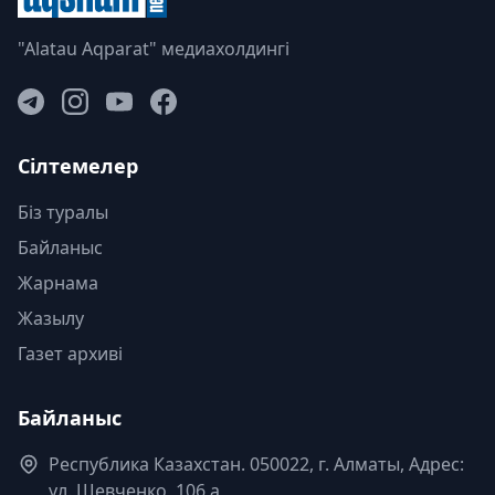
"Alatau Aqparat" медиахолдингі
Сілтемелер
Біз туралы
Байланыс
Жарнама
Жазылу
Газет архиві
Байланыс
Республика Казахстан. 050022, г. Алматы, Адрес:
ул. Шевченко, 106 а