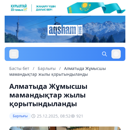
Басты бет
/
Барлығы
/
Алматыда Жұмысшы
мамандықтар жылы қорытындыланды
Алматыда Жұмысшы
мамандықтар жылы
қорытындыланды
25.12.2025, 08:52
921
Барлығы