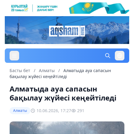
Басты бет
/
Алматы
/
Алматыда ауа сапасын
бақылау жүйесі кеңейтіледі
Алматыда ауа сапасын
бақылау жүйесі кеңейтіледі
10.06.2026, 17:27
291
Алматы