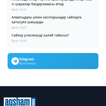
іс-шаралар бағдарламасы өтеді
Бүгін 16:31
Алматыдағы үлкен кәсіпорындар сайлауға
қатысуға шақырды
Бүгін 16:21
Сайлау учаскеңізді қалай табасыз?
Бүгін 15:50
Telegram
Жазылыңыз