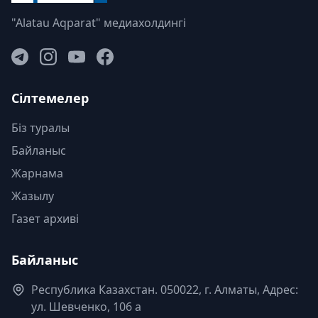
"Alatau Aqparat" медиахолдингі
Сілтемелер
Біз туралы
Байланыс
Жарнама
Жазылу
Газет архиві
Байланыс
Республика Казахстан. 050022, г. Алматы, Адрес:
ул. Шевченко, 106 а