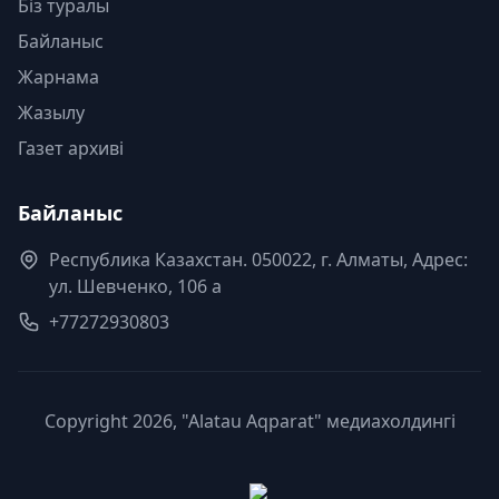
Біз туралы
Байланыс
Жарнама
Жазылу
Газет архиві
Байланыс
Республика Казахстан. 050022, г. Алматы, Адрес:
ул. Шевченко, 106 а
+77272930803
Copyright 2026, "Alatau Aqparat" медиахолдингі